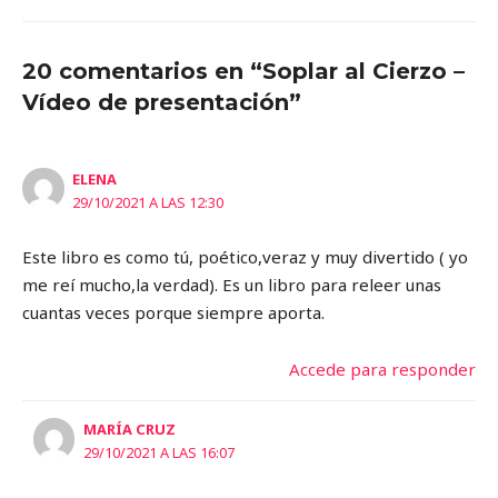
20 comentarios en “Soplar al Cierzo –
Vídeo de presentación”
ELENA
29/10/2021 A LAS 12:30
Este libro es como tú, poético,veraz y muy divertido ( yo
me reí mucho,la verdad). Es un libro para releer unas
cuantas veces porque siempre aporta.
Accede para responder
MARÍA CRUZ
29/10/2021 A LAS 16:07