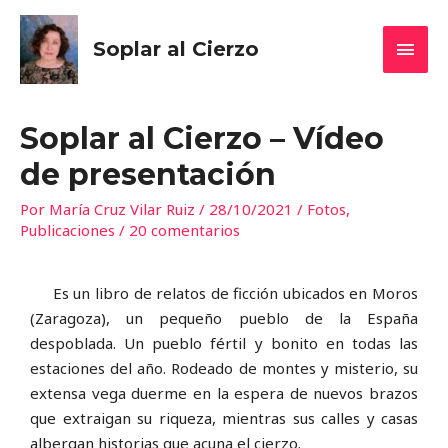
Soplar al Cierzo
Soplar al Cierzo – Vídeo
de presentación
Por
María Cruz Vilar Ruiz
/
28/10/2021
/
Fotos
,
Publicaciones
/
20 comentarios
Es un libro de relatos de ficción ubicados en Moros
(Zaragoza), un pequeño pueblo de la España
despoblada. Un pueblo fértil y bonito en todas las
estaciones del año. Rodeado de montes y misterio, su
extensa vega duerme en la espera de nuevos brazos
que extraigan su riqueza, mientras sus calles y casas
albergan historias que acuna el cierzo.