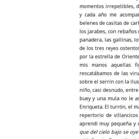
momentos irrepetibles, 
y cada año me acompañ
belenes de casitas de car
los jarabes, con rebaños 
panadera, las gallinas, l
de los tres reyes ostento
por la estrella de Orient
mis manos aquellas fi
rescatábamos de las viru
sobre el serrín con la ilu
niño, casi desnudo, entr
buey y una mula no le as
Enriqueta. El turrón, el 
repertorio de villancic
aprendí muy pequeña y q
que del cielo bajo se oy