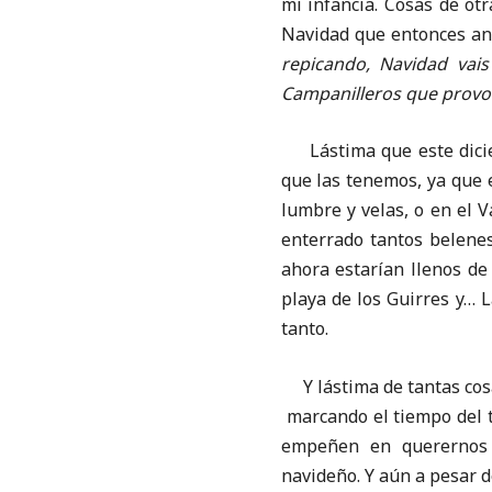
mi infancia. Cosas de otr
Navidad que entonces an
repicando, Navidad vai
Campanilleros que provo
Lástima que este diciem
que las tenemos, ya que 
lumbre y velas, o en el V
enterrado tantos belenes
ahora estarían llenos de 
playa de los Guirres y… 
tanto.
Y lástima de tantas cosas
marcando el tiempo del t
empeñen en querernos 
navideño. Y aún a pesar d