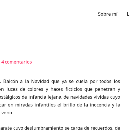
Sobre mí
L
/
4 comentarios
alcón a la Navidad que ya se cuela por todos los
on luces de colores y haces ficticios que penetran y
tálgicos de infancia lejana, de navidades vividas cuyo
r en miradas infantiles el brillo de la inocencia y la
venir.
ate cuyo deslumbramiento se carga de recuerdos, de