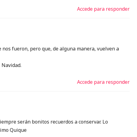
Accede para responder
e nos fueron, pero que, de alguna manera, vuelven a
z Navidad.
Accede para responder
siempre serán bonitos recuerdos a conservar. Lo
rimo Quique