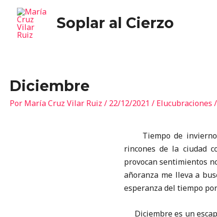
Soplar al Cierzo
Diciembre
Por
María Cruz Vilar Ruiz
/
22/12/2021
/
Elucubraciones
Tiempo de invierno. B
rincones de la ciudad c
provocan sentimientos nos
añoranza me lleva a busca
esperanza del tiempo por 
Diciembre es un escapar