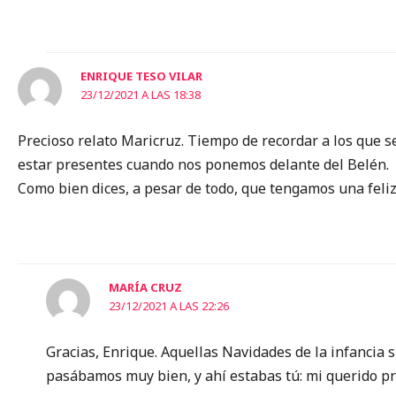
ENRIQUE TESO VILAR
23/12/2021 A LAS 18:38
Precioso relato Maricruz. Tiempo de recordar a los que s
estar presentes cuando nos ponemos delante del Belén.
Como bien dices, a pesar de todo, que tengamos una feli
MARÍA CRUZ
23/12/2021 A LAS 22:26
Gracias, Enrique. Aquellas Navidades de la infancia 
pasábamos muy bien, y ahí estabas tú: mi querido p