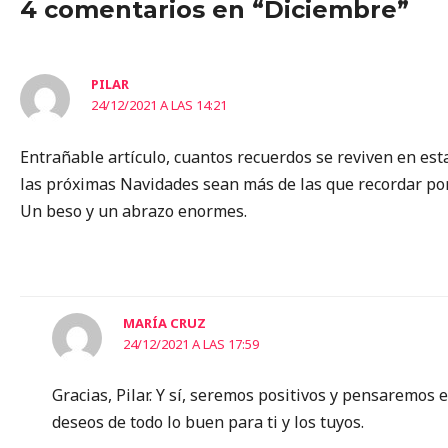
4 comentarios en “Diciembre”
PILAR
24/12/2021 A LAS 14:21
Entrañable artículo, cuantos recuerdos se reviven en esta
las próximas Navidades sean más de las que recordar por 
Un beso y un abrazo enormes.
MARÍA CRUZ
24/12/2021 A LAS 17:59
Gracias, Pilar. Y sí, seremos positivos y pensaremos
deseos de todo lo buen para ti y los tuyos.