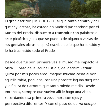
El gran escritor J. M. COETZEE, al que tanto admiro y del
que soy lectora, ha estado en Madrid paseándose por el
Museo del Prado, dispuesto a transmitir con palabras el
arte pictórico (si es que se puede) de alguna o varias de
sus geniales obras, o quizá escriba de lo que ha sentido y
le ha trasmitido todo el Prado.
Desde que fui por primera vez al museo me impactó la
obra: El paso de la laguna Estígia, de Joachim Patinir .
Quizá por mis pocos años imaginé muchas cosas al ver
aquella tabla, pequeña, con una potente laguna turquesa
y la figura de Caronte, que tanto miedo me dio. Desde
entonces, siempre que vuelvo allí le hago una visita
recordando esa primera vez, ahora con ojos y
perspectiva diferentes. Y con el paso de de
mi tiempo,