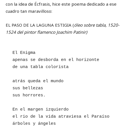
con la idea de Écfrasis, hice este poema dedicado a ese
cuadro tan maravilloso:
EL PASO DE LA LAGUNA ESTIGIA (
óleo sobre tabla, 1520-
1524 del pintor flamenco Joachim Patinir)
El Enigma   

apenas se desborda en el horizonte  

de una tabla colorista 

atrás queda el mundo 

sus bellezas 

sus horrores.

En el margen izquierdo

el rio de la vida atraviesa el Paraíso

árboles y ángeles
