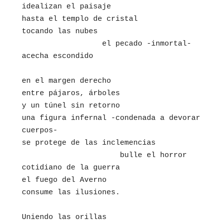
idealizan el paisaje 

hasta el templo de cristal  

tocando las nubes

                  el pecado -inmortal-

acecha escondido

en el margen derecho 

entre pájaros, árboles

y un túnel sin retorno

una figura infernal -condenada a devorar 
cuerpos-

se protege de las inclemencias

                      bulle el horror 
cotidiano de la guerra 

el fuego del Averno 

consume las ilusiones. 

Uniendo las orillas   
