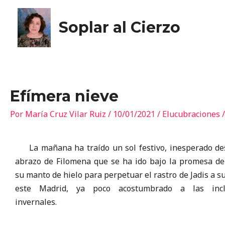
Soplar al Cierzo
Efímera nieve
Por
María Cruz Vilar Ruiz
/
10/01/2021
/
Elucubraciones
La mañana ha traído un sol festivo, inesperado de
abrazo de Filomena que se ha ido bajo la promesa de
su manto de hielo para perpetuar el rastro de Jadis a s
este Madrid, ya poco acostumbrado a las incl
invernales.