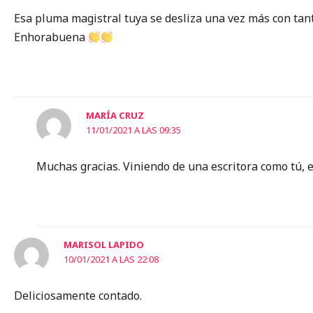
Esa pluma magistral tuya se desliza una vez más con tant
Enhorabuena
MARÍA CRUZ
11/01/2021 A LAS 09:35
Muchas gracias. Viniendo de una escritora como tú, 
MARISOL LAPIDO
10/01/2021 A LAS 22:08
Deliciosamente contado.