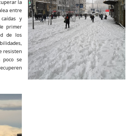
uperar la
lea entre
 caídas y
de primer
ed de los
bilidades,
e resisten
a poco se
recuperen