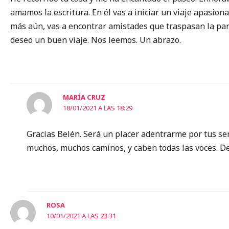
amamos la escritura. En él vas a iniciar un viaje apasion
más aún, vas a encontrar amistades que traspasan la panta
deseo un buen viaje. Nos leemos. Un abrazo.
MARÍA CRUZ
18/01/2021 A LAS 18:29
Gracias Belén. Será un placer adentrarme por tus sen
muchos, muchos caminos, y caben todas las voces. D
ROSA
10/01/2021 A LAS 23:31