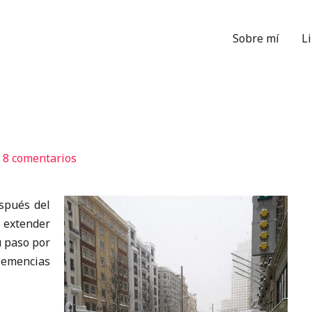
Sobre mí
L
/
8 comentarios
spués del
 extender
u paso por
emencias