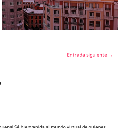
Entrada siguiente
→
”
buena! Sé bienvenida al mundo virtual de quienes